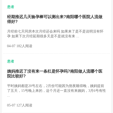
患者
经期推迟几天验孕棒可以测出来?南阳哪个医院人流做
得好?
月经前七天同房本次月经还会来吗 如果来了是不是说明没有怀
孕 如果下次月经延期很多天是不是就没有来 ...
04-07 182人阅读
患者
姨妈推迟了没有来一条杠是怀孕吗?南阳做人流哪个医
院比较好?
平时姨妈都是20号左右，2月份可能因为熬夜睡得晚，姨妈提前
了五天，15号晚上来的，这个月还一直没有来姨妈，3月6号有性
...
05-07 127人阅读