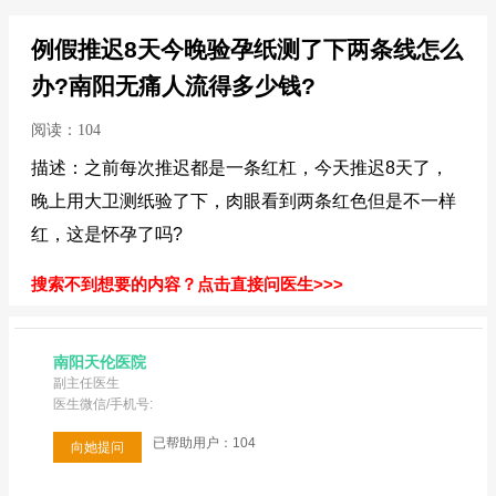
例假推迟8天今晚验孕纸测了下两条线怎么
办?南阳无痛人流得多少钱?
阅读：104
描述：之前每次推迟都是一条红杠，今天推迟8天了，
晚上用大卫测纸验了下，肉眼看到两条红色但是不一样
红，这是怀孕了吗?
搜索不到想要的内容？点击直接问医生>>>
南阳天伦医院
副主任医生
医生微信/手机号:
已帮助用户：104
向她提问