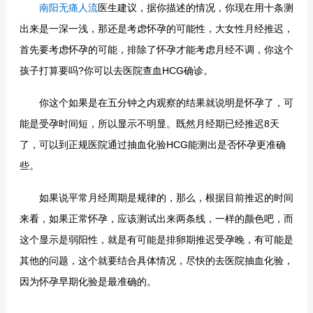
南阳无痛人流
医生建议，据你描述的情况，你现在用十条测
出来是一深一浅，那还是考虑怀孕的可能性，大女性月经推迟，
首先要考虑怀孕的可能，排除了怀孕才能考虑月经不调，你这个
孩子打算要吗?你可以去医院查血HCG确诊。
你这个如果是在五分钟之内观察的结果就说明是怀孕了，可
能是受孕时间短，所以显示不明显。既然月经期已经推迟8天
了，可以到正规医院通过抽血化验HCG能测出是否怀孕更准确
些。
如果说平常月经周期是规律的，那么，根据目前推迟的时间
来看，如果正常怀孕，应该测试出来两条线，一样的颜色吧，而
这个显示是弱阳性，就是有可能是排卵期推迟受孕晚，有可能是
其他的问题，这个就要结合具体情况，尽快的去医院抽血化验，
因为怀孕早期化验是最准确的。