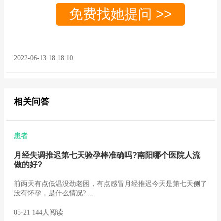
免费找她提问 >>
2022-06-13 18:18:10
相关问答
患者
月经失调推迟第七天验孕棒准确吗?南阳哪个医院人流
做的好?
前两天有点低温没劲老困，有点感冒月经推迟今天是第七天侧了
没有怀孕，是什么情况? ...
05-21 144人阅读