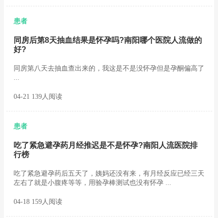
患者
同房后第8天抽血结果是怀孕吗?南阳哪个医院人流做的
好?
同房第八天去抽血查出来的，我这是不是没怀孕但是孕酮偏高了
...
04-21 139人阅读
患者
吃了紧急避孕药月经推迟是不是怀孕?南阳人流医院排
行榜
吃了紧急避孕药后五天了，姨妈还没有来，有月经反应已经三天
左右了就是小腹疼等等，用验孕棒测试也没有怀孕 ...
04-18 159人阅读