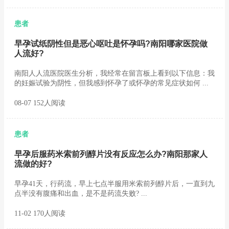
患者
早孕试纸阴性但是恶心呕吐是怀孕吗?南阳哪家医院做
人流好?
南阳人人流医院医生分析，我经常在留言板上看到以下信息：我
的妊娠试验为阴性，但我感到怀孕了或怀孕的常见症状如何 ...
08-07 152人阅读
患者
早孕后服药米索前列醇片没有反应怎么办?南阳那家人
流做的好?
早孕41天，行药流，早上七点半服用米索前列醇片后，一直到九
点半没有腹痛和出血，是不是药流失败? ...
11-02 170人阅读