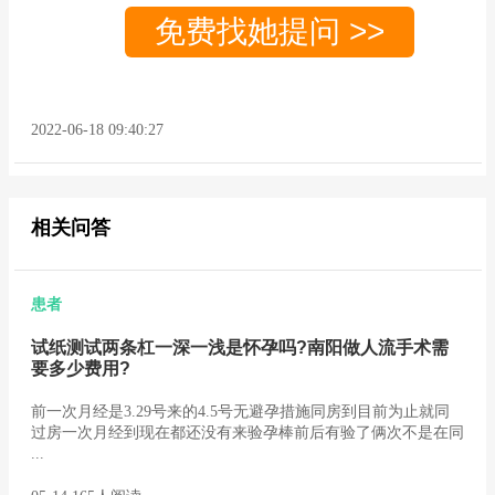
免费找她提问 >>
2022-06-18 09:40:27
相关问答
患者
试纸测试两条杠一深一浅是怀孕吗?南阳做人流手术需
要多少费用?
前一次月经是3.29号来的4.5号无避孕措施同房到目前为止就同
过房一次月经到现在都还没有来验孕棒前后有验了俩次不是在同
...