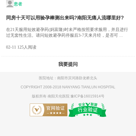
患者
同房十天可以用验孕棒测出来吗?南阳无痛人流哪里好?
在21天服用短效避孕药(妈富隆)时未严格按照要求服用，并且进行
过无套性生活。请问短效避孕药停服后3-7天来月经，是否可 ...
02-11 125人阅读
我要提问
医院地址：南阳市滨河路卧龙桥北头
COPYRIGHT 2008-2018 NANYANG TIANLUN HOSPITAL
版权所有·
南阳天伦医院
豫ICP备16015914号