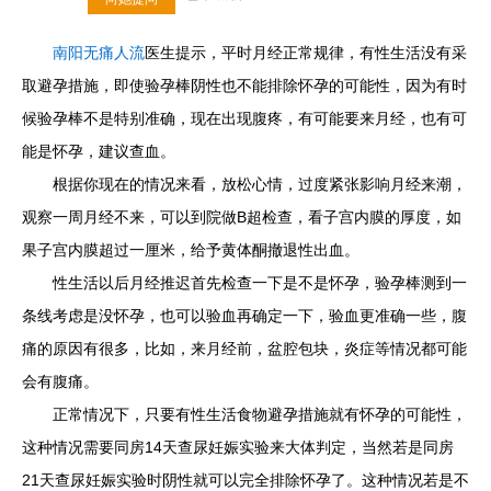
南阳无痛人流
医生提示，平时月经正常规律，有性生活没有采
取避孕措施，即使验孕棒阴性也不能排除怀孕的可能性，因为有时
候验孕棒不是特别准确，现在出现腹疼，有可能要来月经，也有可
能是怀孕，建议查血。
根据你现在的情况来看，放松心情，过度紧张影响月经来潮，
观察一周月经不来，可以到院做B超检查，看子宫内膜的厚度，如
果子宫内膜超过一厘米，给予黄体酮撤退性出血。
性生活以后月经推迟首先检查一下是不是怀孕，验孕棒测到一
条线考虑是没怀孕，也可以验血再确定一下，验血更准确一些，腹
痛的原因有很多，比如，来月经前，盆腔包块，炎症等情况都可能
会有腹痛。
正常情况下，只要有性生活食物避孕措施就有怀孕的可能性，
这种情况需要同房14天查尿妊娠实验来大体判定，当然若是同房
21天查尿妊娠实验时阴性就可以完全排除怀孕了。这种情况若是不