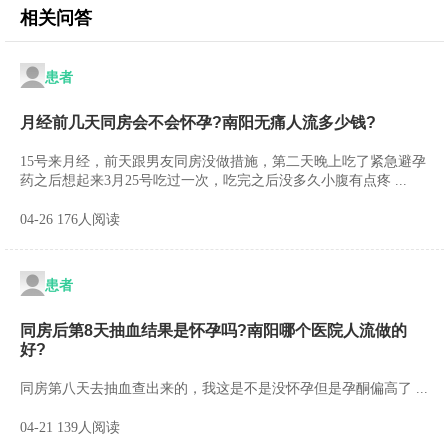
相关问答
患者
月经前几天同房会不会怀孕?南阳无痛人流多少钱?
15号来月经，前天跟男友同房没做措施，第二天晚上吃了紧急避孕
药之后想起来3月25号吃过一次，吃完之后没多久小腹有点疼 ...
04-26 176人阅读
患者
同房后第8天抽血结果是怀孕吗?南阳哪个医院人流做的
好?
同房第八天去抽血查出来的，我这是不是没怀孕但是孕酮偏高了 ...
04-21 139人阅读