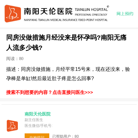
同房没做措施月经没来是怀孕吗?南阳无痛
人流多少钱?
阅读：80
描述：同房没做措施，月经平常15号来，现在还没来，验
孕棒是单缸!然后最近肚子疼是怎么回事?
搜索不到想要的内容？点击直接问医生>>>
南阳天伦医院
副主任医生
医生微信/手机号:
已帮助用户：80
向她提问