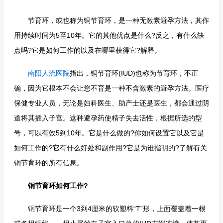
节育环，或也称为铜节育环，是一种无激素避孕方法，其作
用持续时间为5至10年。它的其他优点是什么?反之，有什么缺
点吗?它是如何工作的以及在哪里获得它?解释。
南阳人流医院
指出，铜节育环(IUD)也称为节育环，不正
确，因为它根本不会让您不育是一种不含激素的避孕方法。医疗
保健专业人员，无论是妇科医生、助产士还是医生，都会通过阴
道将其插入子宫。这种避孕药使精子失去活性，根据所选的型
号，可以有效5到10年。它是什么做的?你如何设置它以及它是
如何工作的?它有什么好处和副作用?它是为谁指明的?了解有关
铜节育环的所有信息。
铜节育环如何工作?
铜节育环是一个3到4厘米的软塑料“T”形，上面覆盖着一根