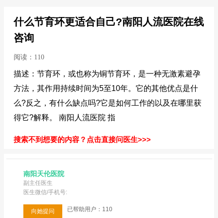
什么节育环更适合自己?南阳人流医院在线
咨询
阅读：110
描述：节育环，或也称为铜节育环，是一种无激素避孕
方法，其作用持续时间为5至10年。它的其他优点是什
么?反之，有什么缺点吗?它是如何工作的以及在哪里获
得它?解释。 南阳人流医院 指
搜索不到想要的内容？点击直接问医生>>>
南阳天伦医院
副主任医生
医生微信/手机号:
已帮助用户：110
向她提问