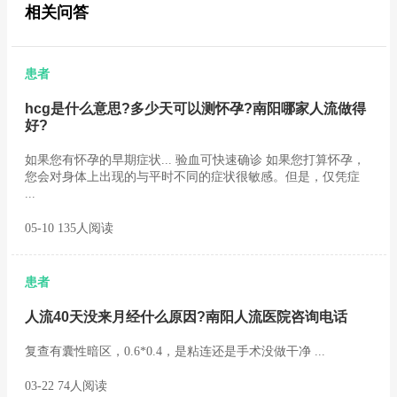
相关问答
患者
hcg是什么意思?多少天可以测怀孕?南阳哪家人流做得
好?
如果您有怀孕的早期症状... 验血可快速确诊 如果您打算怀孕，
您会对身体上出现的与平时不同的症状很敏感。但是，仅凭症
...
05-10 135人阅读
患者
人流40天没来月经什么原因?南阳人流医院咨询电话
复查有囊性暗区，0.6*0.4，是粘连还是手术没做干净 ...
03-22 74人阅读