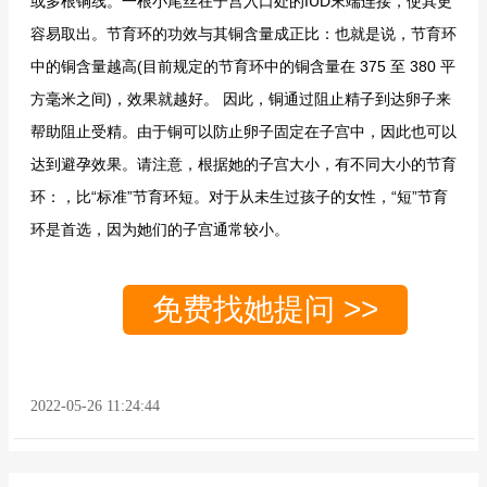
或多根铜线。一根小尾丝在子宫入口处的IUD末端连接，使其更
容易取出。节育环的功效与其铜含量成正比：也就是说，节育环
中的铜含量越高(目前规定的节育环中的铜含量在 375 至 380 平
方毫米之间)，效果就越好。 因此，铜通过阻止精子到达卵子来
帮助阻止受精。由于铜可以防止卵子固定在子宫中，因此也可以
达到避孕效果。请注意，根据她的子宫大小，有不同大小的节育
环：，比“标准”节育环短。对于从未生过孩子的女性，“短”节育
环是首选，因为她们的子宫通常较小。
免费找她提问 >>
2022-05-26 11:24:44