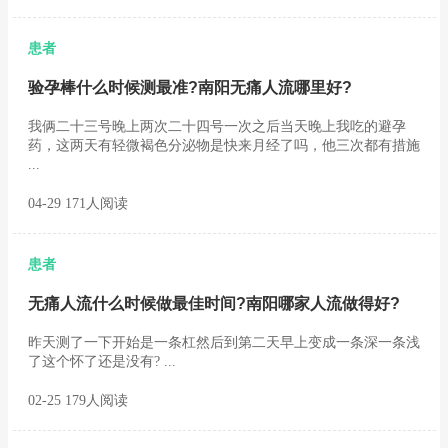
患者
验孕棒什么时候测最准?南阳无痛人流哪里好?
我俩二十三号晚上两次二十四号一次之后当天晚上我吃的避孕
药，这两天有轻微褐色分泌物是快来月经了吗，他三次都有措施
...
04-29 171人阅读
患者
无痛人流什么时候做最佳时间?南阳哪家人流做得好?
昨天测了一下开始是一条杠然后到第二天早上变成一条深一条浅
了这个怀了还是没有? ...
02-25 179人阅读