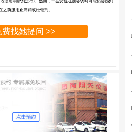
使用润滑剂进行)。然而，一些女性在摆姿势时可能仍会感到
在之前服用止痛药或松弛剂。
免费找她提问 >>