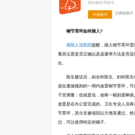
医生微信/手机号:
已帮助用户：
向她提问
铜节育环如何插入?
南阳人流医院
提醒，插入铜节育环需
看其位置是否正确以及该避孕方法是否适
生。
医生建议后，由全科医生、妇科医生或
该在遵循规则的一周内放置铜节育环，可
子宫测量：也就是说，他将一根刻度棒插
放置是在办公室完成的。卫生专业人员将
节育环，其分支被缩回以方便其通过。然
过，可以使用特定的镊子。