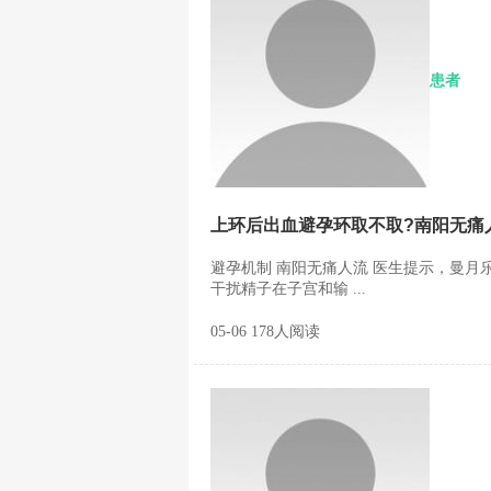
患者
上环后出血避孕环取不取?南阳无痛
避孕机制 南阳无痛人流 医生提示，曼
干扰精子在子宫和输 ...
05-06 178人阅读