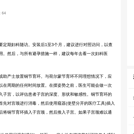
64
要定期妇科随访。安装后1至3个月，建议进行对照访问，以查
用。然后，与所有避孕措施一样，建议每年去看一次妇科医
助产士放置铜节育环。与荷尔蒙节育环不同理想情况下，应
以在周期的任何时间放置。在摆姿势之前，医生可能会做一次
入子宫，以评估患者子宫的深度、形状和敏感性。铜节育环的
首先对宫颈进行消毒，然后使用窥器(使壁分开的医疗工具)插入
后将铜节育环插入子宫颈，然后推入子宫。如果子宫颈难以通