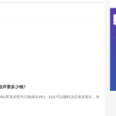
取环要多少钱?
0年(即某些型号只能保存4年)。妇女可以随时决定将其取出，并