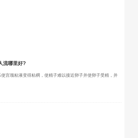
人流哪里好?
月乐使宫颈粘液变得粘稠，使精子难以接近卵子并使卵子受精，并