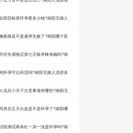
什么节育环更适合自己?南阳人流医院
去医院检查怀孕要多少钱?南阳无痛人
胸胀痛是不是避孕失败了?南阳哪个医
月经失调推迟第七天验孕棒准确吗?南
刚怀孕可以药流吗?南阳无痛人流得多
人流后小月子注意事项有哪些?南阳无
同房后五天出血是不是怀孕了?南阳哪
试纸测试两条杠一深一浅是怀孕吗?南