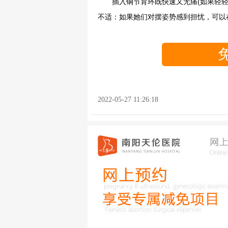
插入铜节育环既快速又无痛(如果轻轻地
不适：如果她们对摆姿势感到担忧，可以
2022-05-27 11:26:18