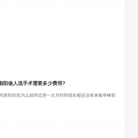
南阳做人流手术需要多少费用?
孕措施同房到目前为止就同过房一次月经到现在都还没有来验孕棒前