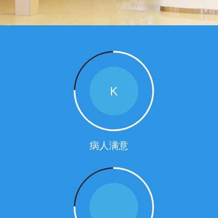
K
病人满意