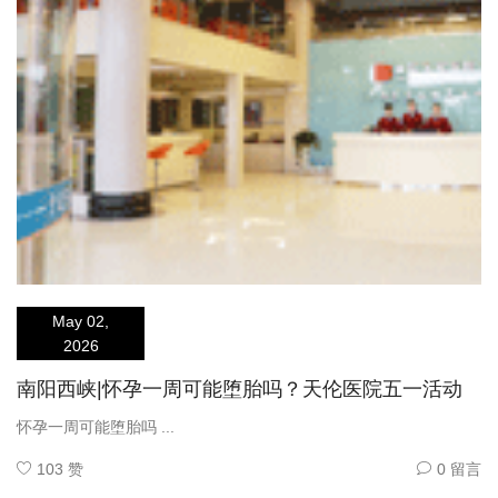
May 02,
2026
南阳西峡|怀孕一周可能堕胎吗？天伦医院五一活动
怀孕一周可能堕胎吗 ...
103 赞
0 留言