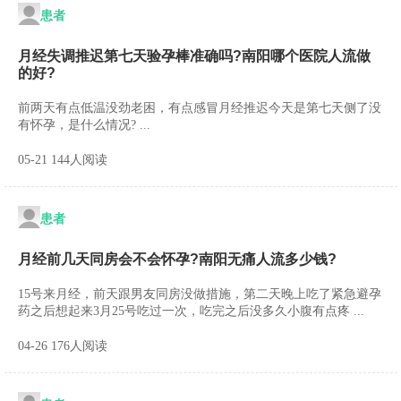
患者
月经失调推迟第七天验孕棒准确吗?南阳哪个医院人流做
的好?
前两天有点低温没劲老困，有点感冒月经推迟今天是第七天侧了没
有怀孕，是什么情况? ...
05-21 144人阅读
患者
月经前几天同房会不会怀孕?南阳无痛人流多少钱?
15号来月经，前天跟男友同房没做措施，第二天晚上吃了紧急避孕
药之后想起来3月25号吃过一次，吃完之后没多久小腹有点疼 ...
04-26 176人阅读