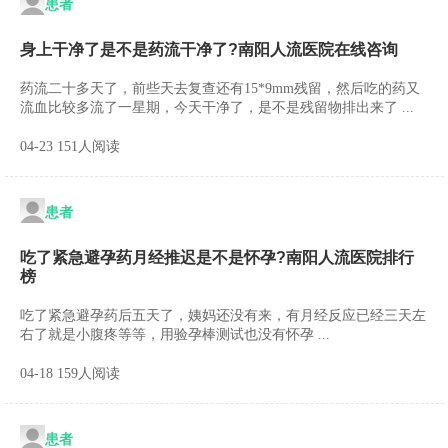
患者
身上干净了是不是药流干净了?南阳人流医院在线咨询
药流二十多天了，前些天去复查还有15*9mm残留，然后吃的药又
流血比较多流了一星期，今天干净了，是不是残留物排出来了 ...
04-23 151人阅读
患者
吃了紧急避孕药月经推迟是不是怀孕?南阳人流医院排行
榜
吃了紧急避孕药后五天了，姨妈还没有来，有月经反应已经三天左
右了就是小腹疼等等，用验孕棒测试也没有怀孕 ...
04-18 159人阅读
患者