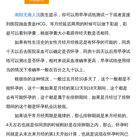
南阳无痛人流
医生提示，你可以用早孕试纸测试一下或者直接
到医院抽血查血HCG。等月经延迟两周的时候可以做下彩超，彩
超可以看到孕囊，根据孕囊大小看跟停经天数是否相符。
如果有性生活史的女性月经月经推迟是有怀孕的可能的，同房
十天以后去医院采血可以确定是否怀孕，同房十四天以后用早孕试
纸可以测出是否怀孕，相对来说采血准确率更高，早孕试纸使用得
当的情况下准确率一般在百分之九十以上。
根据你的这种情况，一般过去月经10多天了，这个一般都是不
能怀孕的，这个一般如果是月经的第12天到18天期间，这个都是
会有可能怀孕的，这个都是属于在排卵期间，如果是月经过了排卵
期间的这个都是怀孕机会比较低。
如果说平常月经周期是规律的，那么排卵期就是来月经前的。
4天左右也就是你同房的时候刚好是在排卵期之内，那么。怀孕时
间就是从末次来月经的第1天开始计算，也就是说现在怀孕时间已